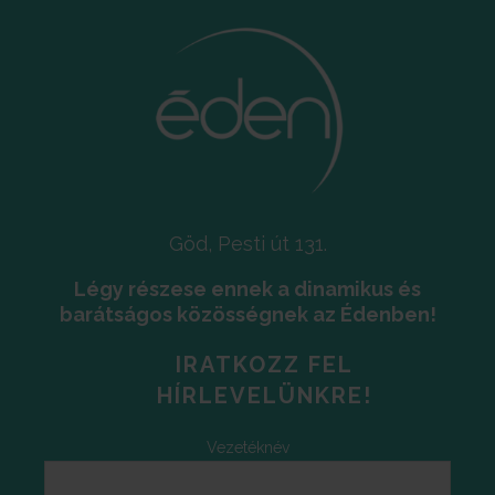
Göd, Pesti út 131.
Légy részese ennek a dinamikus és
barátságos közösségnek az Édenben!
IRATKOZZ FEL
HÍRLEVELÜNKRE!
Vezetéknév