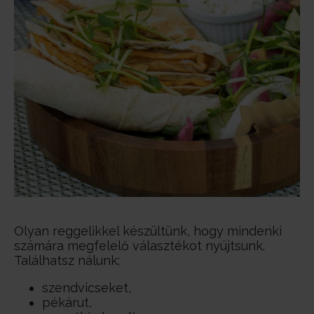
Olyan reggelikkel készültünk, hogy mindenki
számára megfelelő választékot nyújtsunk.
Találhatsz nálunk:
szendvicseket,
pékárut,