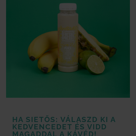
HA SIETŐS: VÁLASZD KI A
KEDVENCEDET ÉS VIDD
MAGADDAL A KÁVÉD!