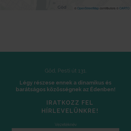
©
OpenStreetMap
contributors ©
CARTO
Göd, Pesti út 131.
Légy részese ennek a dinamikus és
barátságos közösségnek az Édenben!
IRATKOZZ FEL
HÍRLEVELÜNKRE!
Vezetéknév