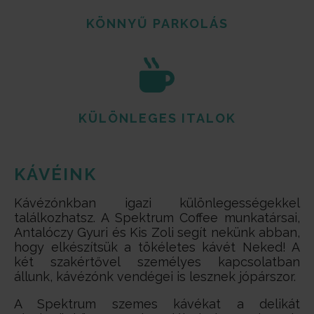
KÖNNYŰ PARKOLÁS
KÜLÖNLEGES ITALOK
KÁVÉINK
Kávézónkban igazi különlegességekkel
találkozhatsz. A Spektrum Coffee munkatársai,
Antalóczy Gyuri és Kis Zoli segít nekünk abban,
hogy elkészítsük a tökéletes kávét Neked! A
két szakértővel személyes kapcsolatban
állunk, kávézónk vendégei is lesznek jópárszor.
A Spektrum szemes kávékat a delikát